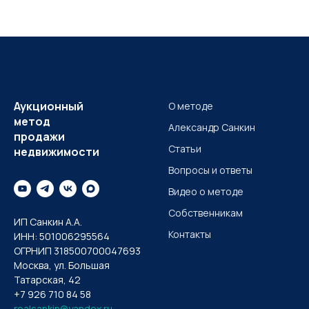
Аукционный
О методе
метод
Александр Санкин
продажи
Статьи
недвижимости
Вопросы и ответы
Видео о методе
Собственникам
ИП Санкин А.А.
Контакты
ИНН: 501006295564
ОГРНИП 318500700047693
Москва, ул. Большая
Татарская, 42
+7 926 710 84 58
realsankin@yandex.ru