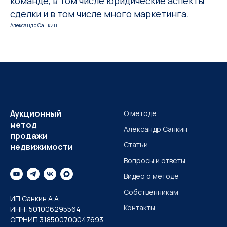
команде, в том числе юридические аспекты
сделки и в том числе много маркетинга.
Александр Санкин
Аукционный
О методе
метод
Александр Санкин
продажи
Статьи
недвижимости
Вопросы и ответы
Видео о методе
Собственникам
ИП Санкин А.А.
Контакты
ИНН: 501006295564
ОГРНИП 318500700047693