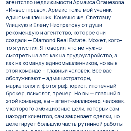
агентство недвижимости Армаиса Оганезова
«Инвестправо». Армаис тоже мой ученик,
единомышленник. Конечно же, Светлану
Улицкую и Елену Нистратову от души
рекомендую и агентство, которое они
создали — Diamond Real Estate. Может, кого-
то я упустил. Я говорил, что не нужно
смотреть на это как на трудоустройство, а
как на команду единомышленников, но вы в
этой команде – главный человек. Все вас
обслуживают – администраторы,
маркетологи, фотограф, юрист, ипотечный
брокер, психолог, тренер. Но вы — главный в
этой команде, вы – агент-миллионер, человек,
у которого амбициозные цели, который сам
находит клиентов, сам закрывает сделки, но
делегирует большую часть рутинной работы