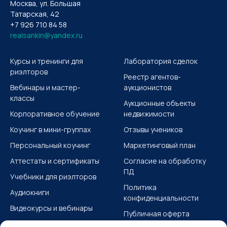
Москва, ул. Большая
Татарская, 42
+7 926 710 84 58
realsankin@yandex.ru
Курсы и тренинги для
Лаборатория сделок
риэлторов
Реестр агентов-
Вебинары и мастер-
аукционистов
классы
Аукционные объекты
Корпоративное обучение
недвижимости
Коучинг в мини-группах
Отзывы учеников
Персональный коучинг
Маркетинговый план
Аттестаты и сертификаты
Согласие на обработку
ПД
Учебники для риэлторов
Политика
Аудиокниги
конфиденциальности
Видеокурсы и вебинары
Публичная оферта
Учебные материалы