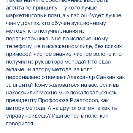
агента по принципу — у кого лучше
маркетинговый план, а у вас он будет лучше,
чем у других, кто обучен аукционному
методу, кто получил знания из
первоисточника, а не по испорченному
телефону, не в искаженном виде, без всяких
примесей, чистое знание, чистое золото кто
получил из рук автора метода? Кто сдал
экзамены автору метода, за кого
персонально отвечает Александр Санкин как
за агента? Кому жаловаться на вас, если вы
накосячили? Можно мне пожаловаться как
президенту Профсоюза Риэлторов, как
автору метода. А на другого агента как ты
управу найдешь? Ищи ветра в поле, как
говорится.