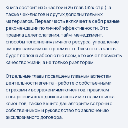
Книга состоит из 5 частей и 26 глав (324 стр.), а
также чек-листов и других дополнительных
материалов. Первая часть включает в себя разные
рекомендации по личной эффективности. Это
правила целеполагания, тайм-менеджмент,
способы пополнения личного ресурса, управление
эмоциональным настроем и т.п. Так что эта часть
будет полезна абсолютно всем, кто хочет повысить
качество жизни, а не только риэлторам.
Отдельные главы посвящены главным аспектам
деятельности агента – работе с собственными
страхами и возражениями клиентов, правилам
совершения холодных звонков и методам поиска
клиентов, также в книге дан алгоритм встречи с
собственником и руководство по заключению
эксклюзивного договора.