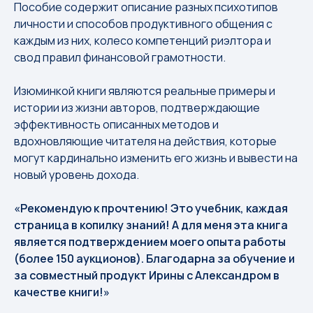
Пособие содержит описание разных психотипов
личности и способов продуктивного общения с
каждым из них, колесо компетенций риэлтора и
свод правил финансовой грамотности.
Изюминкой книги являются реальные примеры и
истории из жизни авторов, подтверждающие
эффективность описанных методов и
вдохновляющие читателя на действия, которые
могут кардинально изменить его жизнь и вывести на
новый уровень дохода.
«Рекомендую к прочтению! Это учебник, каждая
страница в копилку знаний! А для меня эта книга
является подтверждением моего опыта работы
(более 150 аукционов). Благодарна за обучение и
за совместный продукт Ирины с Александром в
качестве книги!»