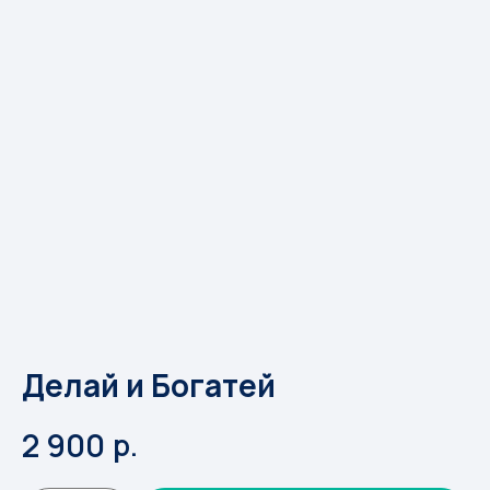
Делай и Богатей
2 900
р.