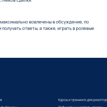
стников сделки.
 максимально вовлечены в обсуждение, по
 получать ответы, а также, играть в ролевые
де
Курсы и тренинги для риэлто