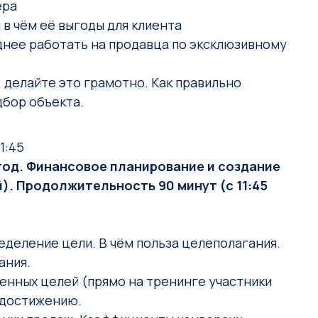
ера
 в чём её выгоды для клиента
днее работать на продавца по эксклюзивному
, делайте это грамотно. Как правильно
дбор объекта.
1:45
 год. Финансовое планирование и создание
). Продолжительность 90 минут (с 11:45
еделение цели. В чём польза целеполагания.
ания.
нных целей (прямо на тренинге участники
х достижению.