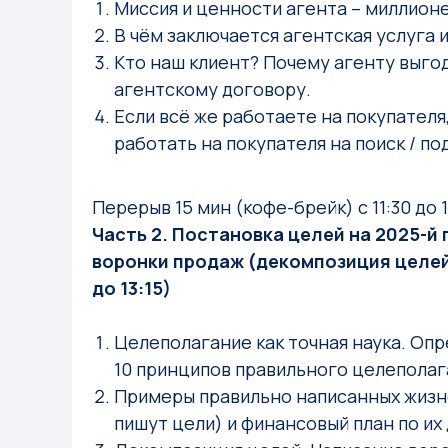
Миссия и ценности агента – миллион
В чём заключается агентская услуга и
Кто наш клиент? Почему агенту выго
агентскому договору.
Если всё же работаете на покупателя
работать на покупателя на поиск / по
Перерыв 15 мин (кофе-брейк) с 11:30 до 1
Часть 2. Постановка целей на 2025-й
воронки продаж (декомпозиция целей
до 13:15)
Целеполагание как точная наука. Опр
10 принципов правильного целеполаг
Примеры правильно написанных жизне
пишут цели) и финансовый план по и