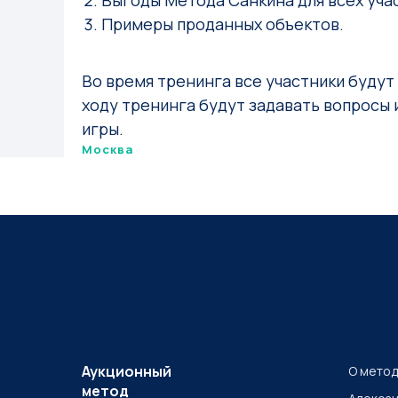
Выгоды Метода Санкина для всех уча
Примеры проданных объектов.
Во время тренинга все участники будут
ходу тренинга будут задавать вопросы и
игры.
Москва
Аукционный
О мето
метод