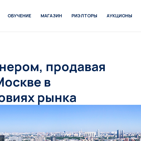
ОБУЧЕНИЕ
МАГАЗИН
РИЭЛТОРЫ
АУКЦИОНЫ
онером, продавая
Москве в
овиях рынка