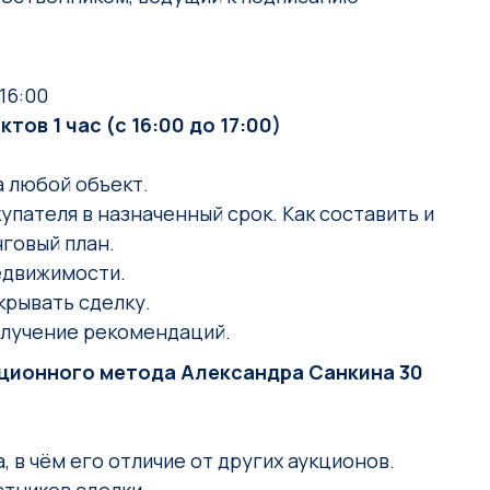
16:00
ов 1 час (с 16:00 до 17:00)
 любой объект.
упателя в назначенный срок. Как составить и
говый план.
едвижимости.
крывать сделку.
лучение рекомендаций.
кционного метода Александра Санкина 30
 в чём его отличие от других аукционов.