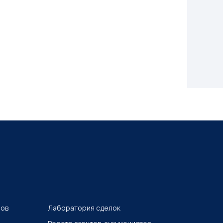
ров
Лаборатория сделок