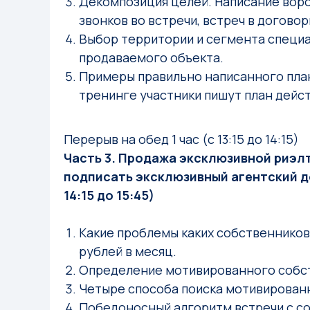
Декомпозиция целей. Написание вор
звонков во встречи, встреч в договор
Выбор территории и сегмента специ
продаваемого объекта.
Примеры правильно написанного план
тренинге участники пишут план дейст
Перерыв на обед 1 час (с 13:15 до 14:15)
Часть 3. Продажа эксклюзивной риэлт
подписать эксклюзивный агентский д
14:15 до 15:45)
Какие проблемы каких собственников 
рублей в месяц.
Определение мотивированного собс
Четыре способа поиска мотивирован
Победоносный алгоритм встречи с с