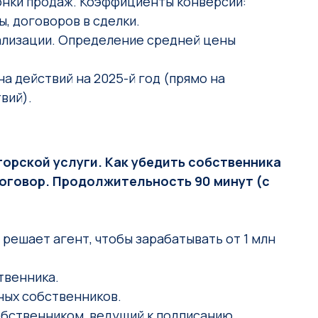
онки продаж. Коэффициенты конверсии:
ы, договоров в сделки.
ализации. Определение средней цены
а действий на 2025-й год (прямо на
вий).
орской услуги. Как убедить собственника
оговор. Продолжительность 90 минут (с
решает агент, чтобы зарабатывать от 1 млн
твенника.
ных собственников.
обственником, ведущий к подписанию