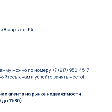
 8 марта, д. 6А.
рамму можно по номеру +
7 (917) 956-45-71
.
яйтесь к нам и успейте занять место!
ние агента на рынке недвижимости.
до 11:30)