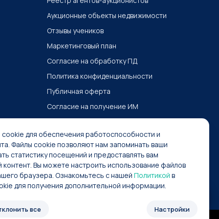
Реестр агентов-аукционистов
Аукционные объекты недвижимости
Отзывы учеников
Маркетинговый план
Согласие на обработку ПД
Политика конфиденциальности
Публичная оферта
Согласие на получение ИМ
Карта сайта
 cookie для обеспечения работоспособности и
та. Файлы cookie позволяют нам запоминать ваши
ть статистику посещений и предоставлять вам
 контент. Вы можете настроить использование файлов
вашего браузера. Ознакомьтесь с нашей
Политикой
в
Strategit
okie для получения дополнительной информации.
тклонить все
Настройки