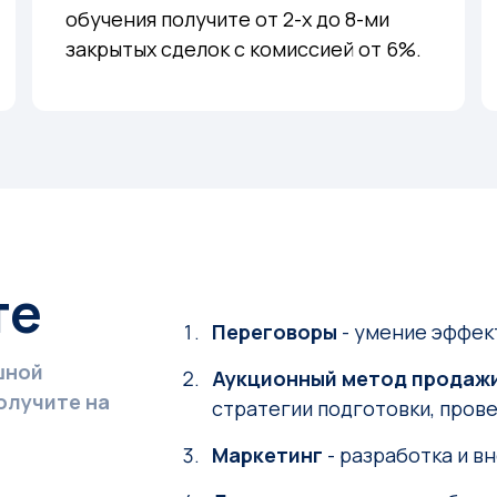
обучения получите от 2-х до 8-ми
закрытых сделок с комиссией от 6%.
те
Переговоры
- умение эффек
шной
Аукционный метод продаж
олучите на
стратегии подготовки, прове
Маркетинг
- разработка и в