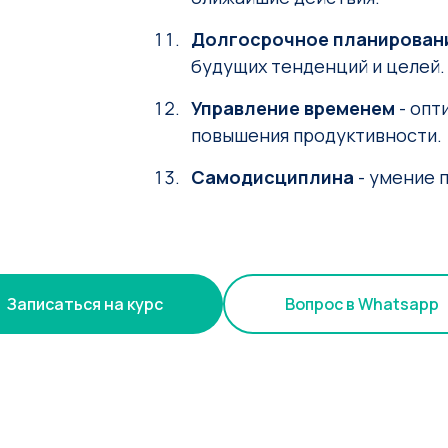
Долгосрочное планирован
будущих тенденций и целей.
⁠Управление временем
- опт
повышения продуктивности.
Самодисциплина
- умение 
Записаться на курс
Вопрос в Whatsapp