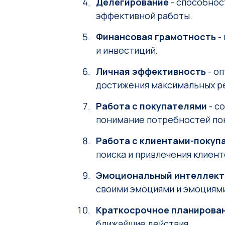
Делегирование
- способнос
эффективной работы.
Финансовая грамотность
-
и инвестиций.
Личная эффективность
- оп
достижения максимальных р
Работа с покупателями
- с
понимание потребностей по
Работа с клиентами-покуп
поиска и привлечения клиент
Эмоциональный интеллект
своими эмоциями и эмоциями
Краткосрочное планирова
ближайшие действия.