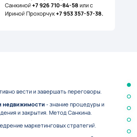
Санкиной
+7 926 710-84-58
или с
Ириной Прохорчук
+7 953 357-57-38.
тивно вести и завершать переговоры.
и недвижимости
- знание процедуры и
дения и закрытия. Метод Санкина.
недрение маркетинговых стратегий.