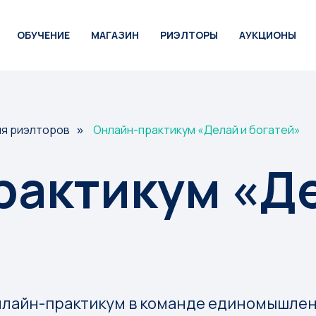
ОБУЧЕНИЕ
МАГАЗИН
РИЭЛТОРЫ
АУКЦИОНЫ
ля риэлторов
Онлайн-практикум «Делай и богатей»
»
рактикум «Де
айн-практикум в команде единомышлен