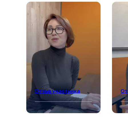
Отзыв участника
От