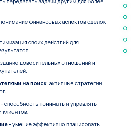
ть передавать задачи другим для более
 понимание финансовых аспектов сделок
тимизация своих действий для
езультатов.
оздание доверительных отношений и
купателей.
ателями на поиск
, активные стратегии
ов.
- способность понимать и управлять
 клиентов.
ние
- умение эффективно планировать