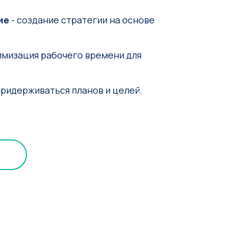
ие
- создание стратегии на основе
имизация рабочего времени для
придерживаться планов и целей.