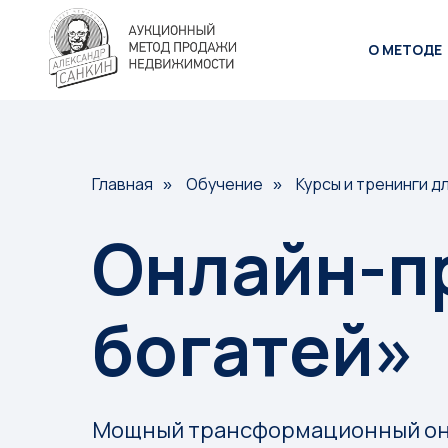
О МЕТОДЕ
Главная
Обучение
Курсы и тренинги д
»
»
Онлайн-п
богатей»
Мощный трансформационный онл