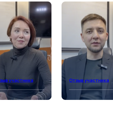
зыв участника
Отзыв участника