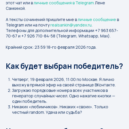
этот чат или в
личные сообщения в Telegram
Лене
Санкиной.
А тексты сочинений пришлите мне в
личные сообщение
в
Telegram или на почту
realsankin@yandex.ru
.
Телефоны для дополнительной информации +7 963 657-
70-67 и +7 926 710-84-58 (Telegram, Whatsapp, Max).
Крайний срок: 23:59 18-го февраля 2026 года.
Как будет выбран победитель?
Четверг, 19 февраля 2026, 11:00 по Москве. Я лично
выхожу в прямой эфир на своей странице ВКонтакте.
Загружаю порядковые номера всех участников в
генератор случайных чисел. Одно нажатие кнопки —
один победитель.
Никаких «любимчиков». Никаких «своих». Только
честный random. Удача или судьба?