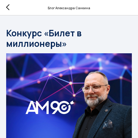
Блог Александра Санкина
Конкурс «Билет в
миллионеры»