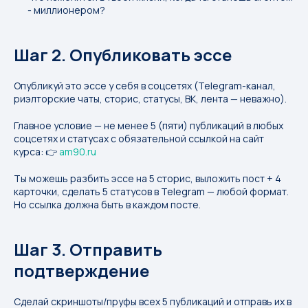
- миллионером?
Шаг 2. Опубликовать эссе
Опубликуй это эссе у себя в соцсетях (Telegram-канал,
риэлторские чаты, сторис, статусы, ВК, лента — неважно).
Главное условие — не менее 5 (пяти) публикаций в любых
соцсетях и статусах с обязательной ссылкой на сайт
курса: 👉
am90.ru
Ты можешь разбить эссе на 5 сторис, выложить пост + 4
карточки, сделать 5 статусов в Telegram — любой формат.
Но ссылка должна быть в каждом посте.
Шаг 3. Отправить
подтверждение
Сделай скриншоты/пруфы всех 5 публикаций и отправь их в