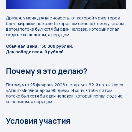
Друзья, у меня для вас новость, от которой у риэлторов
бегут мурашки по коже (в хорошем смысле). я хочу, чтобы
в этом потоке был хотя бы один человек, который попал
сюда не кошельком, а сердцем.
Обычная цена: 150 000 рублей.
Для победителя: 0 рублей.
Почему я это делаю?
Потому что 25 февраля 2026 г. стартует 62-й поток курса
«Агент-Миллионер за 90 дней». Я хочу, чтобы в этом
потоке был хотя бы один человек, который попал сюда не
кошельком, а сердцем.
Условия участия