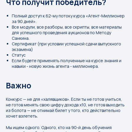
Что получит победитель?
Полный доступ к 62-му потоку курса «Агент-Миллионер
за 90 дней».
Все модули, все разборы, все скрипты, все материалы
для успешного проведения аукционов по Методу
Санкина.
Сертификат (при условии успешной сдачи выпускного
экзамена)
Статус
Если будете применять полученные на курсе знания и
навыки - новую жизнь агента - миллионера.
Важно
Конкурс — не для «халявщиков». Если ты не готов учиться,
не готов менять свою цифру дохода x10, не готов выходить
из болота — не отнимай билет у того, кто действительно
хочет взлететь.
Мы ищем одного. Одного, кто на 90-й день обучения