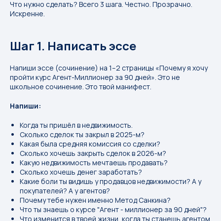
Что нужно сделать? Всего 3 шага. Честно. Прозрачно.
Искренне.
Шаг 1. Написать эссе
Напиши эссе (сочинение) на 1–2 страницы «Почему я хочу
пройти курс Агент-Миллионер за 90 дней». Это не
школьное сочинение. Это твой манифест.
Напиши:
Когда ты пришёл в недвижимость.
Сколько сделок ты закрыл в 2025-м?
Какая была средняя комиссия со сделки?
Сколько хочешь закрыть сделок в 2026-м?
Какую недвижимость мечтаешь продавать?
Сколько хочешь денег заработать?
Какие боли ты видишь у продавцов недвижимости? А у
покупателей? А у агентов?
Почему тебе нужен именно Метод Санкина?
Что ты знаешь о курсе "Агент - миллионер за 90 дней"?
Что изменится в твоей жизни, когда ты станешь агентом