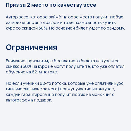
Приз за 2 место по качеству эссе
Автор эссе, которое займёт второе место получит любую
из моих книг с автографом и тоже возможность купить
курс со скидкой 50%. Но основной билет уйдёт по рандому.
Ограничения
Внимание: призы в виде бесплатного билета на курс и со
скидкой 50% на курс не могут получить те, кто уже оплатил
обучение на 62-м потоке.
Но если ученики 62-го потока, которые уже оплатили курс
(или внесли аванс за него) примут участие в конкурсе,
каждый гарантированно получит любую из моих книг с
автографом в подарок.