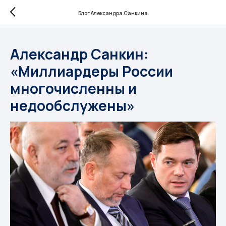
Блог Александра Санкина
Александр Санкин:
«Миллиардеры России
многочисленны и
недообслужены»