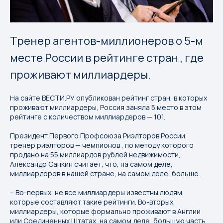
Тренер агентов-миллионеров о 5-м
месте России в рейтинге стран , где
проживают миллиардеры.
На сайте ВЕСТИ.РУ опубликован рейтинг стран, в которых
проживают миллиардеры, Россия заняла 5 место в этом
рейтинге с количеством миллиардеров — 101.
Президент Первого Профсоюза Риэлторов России,
тренер риэлторов — чемпионов , по методу которого
продано на 55 миллиардов рублей недвижимости,
Александр Санкин считает, что, на самом деле,
миллиардеров в нашей стране, на самом деле, больше.
– Во-первых, не все миллиардеры известны людям,
которые составляют такие рейтинги. Во-вторых,
миллиардеры, которые формально проживают в Англии
или Соединенных Штатах, на самом деле, большую часть